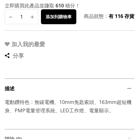
立即購買此產品並賺取
610
積分！
商品狀態：
有 116 存貨
添加到購物車
加入我的最愛
分享
描述
電動鑽特色：無碳電機、10mm免匙索頭、163mm超短機
身、PMP電量管理系統、LED工作燈、電量顯示。
評論 (0)