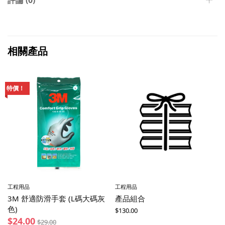
相關產品
特價！
工程用品
工程用品
3M 舒適防滑手套 (L碼大碼灰
產品組合
色)
$
130.00
$
24.00
$
29.00