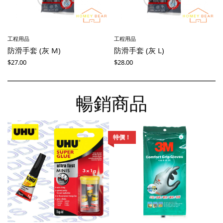
工程用品
工程用品
防滑手套 (灰 M)
防滑手套 (灰 L)
$
27.00
$
28.00
暢銷商品
特價！