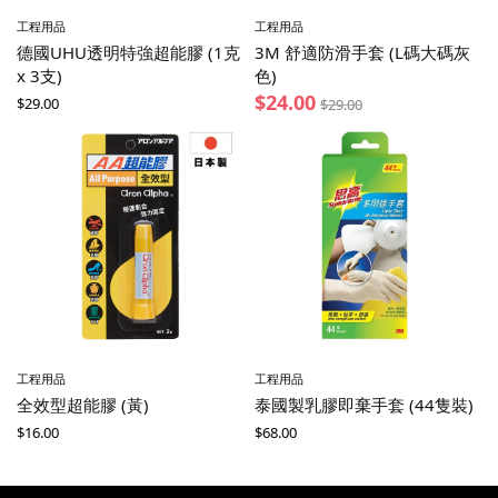
工程用品
工程用品
德國UHU透明特強超能膠 (1克
3M 舒適防滑手套 (L碼大碼灰
x 3支)
色)
$
24.00
$
29.00
$
29.00
工程用品
工程用品
全效型超能膠 (黃)
泰國製乳膠即棄手套 (44隻裝)
$
16.00
$
68.00